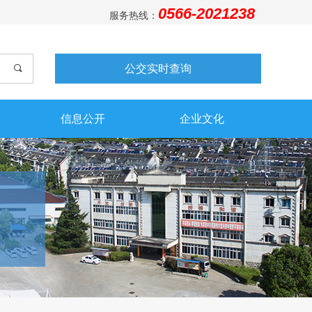
0566-2021238
服务热线：
公交实时查询
끠
信息公开
企业文化