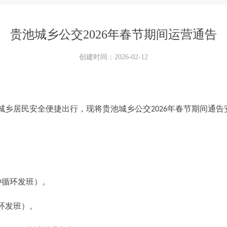
贵池城乡公交2026年春节期间运营通告
创建时间：
2026-02-12
城乡居民安全便捷出行，现将贵池
城乡公交
202
6
年春节期间
通告
钟循环发班）
。
环发班）
。