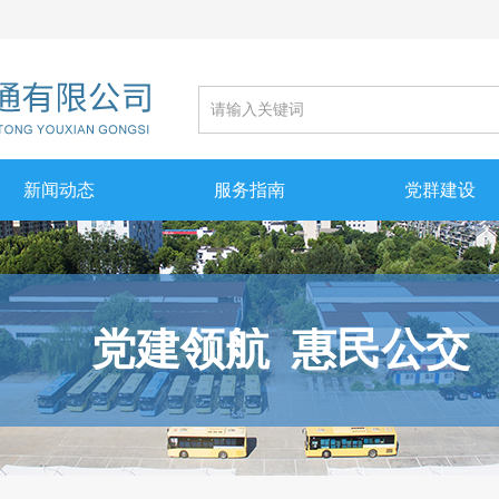
新闻动态
服务指南
党群建设
党建领航 惠民公交