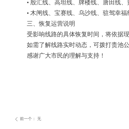
•
殷汇线、高坦线、牌楼线、唐田线、
•
木闸线、宝赛线、乌沙线、驻驾幸福
三、恢复运营说明
受影响线路的具体恢复时间，将依据
如需了解线路实时动态，可拨打
贵池
感谢广大市民的理解与支持！
前一个：
无
ꄴ