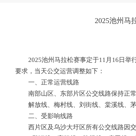
2025池州
2025
池州马拉松赛事定
于
1
1
月
1
6
日举
要求，当天公交运营调整如下：
一、正常运营线路
南部山区、东部片区公交线路保持正
解放线、梅村线、刘街线、棠溪线、
二、受影响线路
西片区及乌沙大圩区所有公交线路因